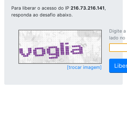
Para liberar o acesso
do IP
216.73.216.141
,
responda ao desafio abaixo.
Digite 
lado no
[trocar imagem]