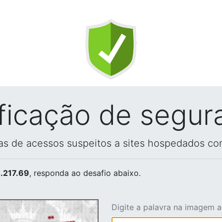
ificação de segur
vas de acessos suspeitos a sites hospedados co
.217.69
, responda ao desafio abaixo.
Digite a palavra na imagem 