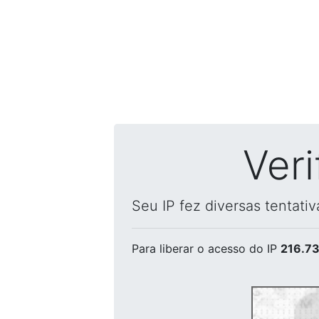
Ver
Seu IP fez diversas tentati
Para liberar o acesso
do IP
216.73