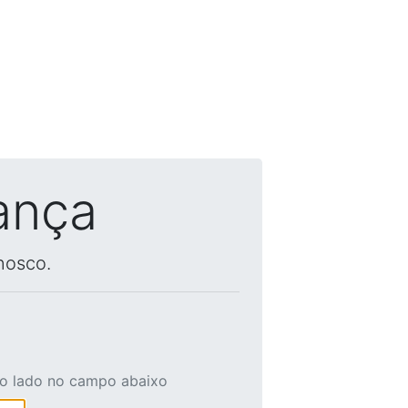
ança
nosco.
ao lado no campo abaixo