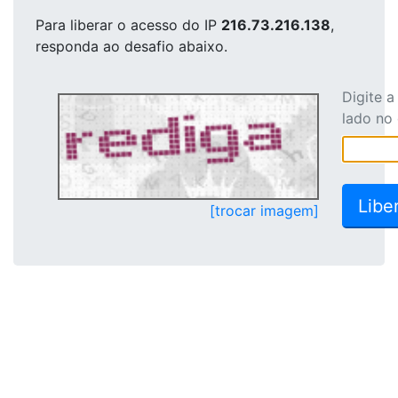
Para liberar o acesso
do IP
216.73.216.138
,
responda ao desafio abaixo.
Digite 
lado no
[trocar imagem]